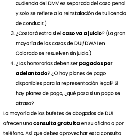
audiencia del DMV es separada del caso penal
y solo se refiere a la reinstalación de tu licencia
de conducir.)
¿Costará extra si el
caso va a juicio
? (La gran
mayoría de los casos de DUI/DWAI en
Colorado se resuelven sin juicio.)
¿Los honorarios deben ser
pagados por
adelantado
? ¿O hay planes de pago
disponibles para la representación legal? Si
hay planes de pago, ¿qué pasa si un pago se
atrasa?
La mayoría de los bufetes de abogados de DUI
ofrecen una
consulta gratuita
en su oficina o por
teléfono. Así que debes aprovechar esta consulta