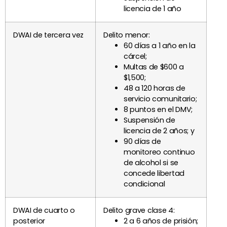
licencia de 1 año
DWAI de tercera vez
Delito menor:
60 días a 1 año en la
cárcel;
Multas de $600 a
$1,500;
48 a 120 horas de
servicio comunitario;
8 puntos en el DMV;
Suspensión de
licencia de 2 años; y
90 días de
monitoreo continuo
de alcohol si se
concede libertad
condicional
DWAI de cuarto o
Delito grave clase 4:
posterior
2 a 6 años de prisión;