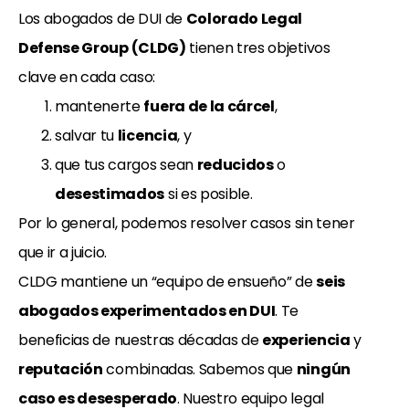
Los abogados de DUI de
Colorado Legal
Defense Group (CLDG)
tienen tres objetivos
clave en cada caso:
mantenerte
fuera de la cárcel
,
salvar tu
licencia
, y
que tus cargos sean
reducidos
o
desestimados
si es posible.
Por lo general, podemos resolver casos sin tener
que ir a juicio.
CLDG mantiene un “equipo de ensueño” de
seis
abogados experimentados en DUI
. Te
beneficias de nuestras décadas de
experiencia
y
reputación
combinadas. Sabemos que
ningún
caso es desesperado
. Nuestro equipo legal