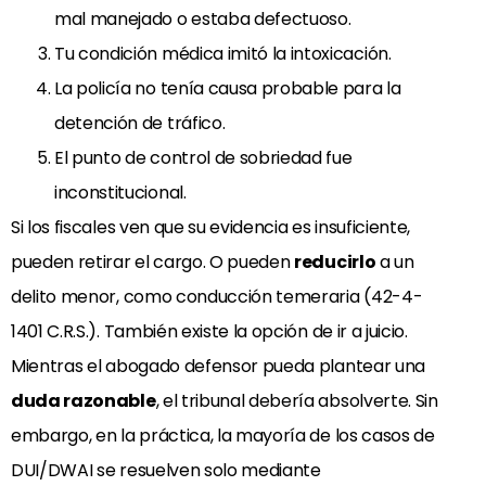
mal manejado o estaba defectuoso.
Tu condición médica imitó la intoxicación.
La policía no tenía causa probable para la
detención de tráfico.
El punto de control de sobriedad fue
inconstitucional.
Si los fiscales ven que su evidencia es insuficiente,
pueden retirar el cargo. O pueden
reducirlo
a un
delito menor, como conducción temeraria (42-4-
1401 C.R.S.). También existe la opción de ir a juicio.
Mientras el abogado defensor pueda plantear una
duda razonable
, el tribunal debería absolverte. Sin
embargo, en la práctica, la mayoría de los casos de
DUI/DWAI se resuelven solo mediante