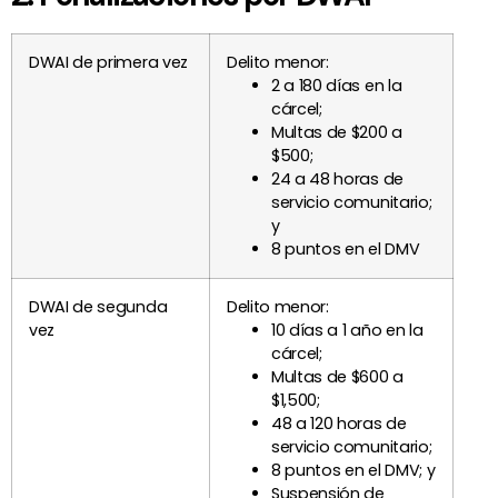
DWAI de primera vez
Delito menor:
2 a 180 días en la
cárcel;
Multas de $200 a
$500;
24 a 48 horas de
servicio comunitario;
y
8 puntos en el DMV
DWAI de segunda
Delito menor:
vez
10 días a 1 año en la
cárcel;
Multas de $600 a
$1,500;
48 a 120 horas de
servicio comunitario;
8 puntos en el DMV; y
Suspensión de