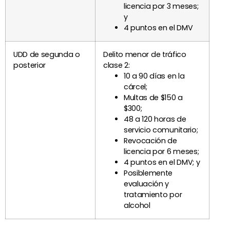
licencia por 3 meses;
y
4 puntos en el DMV
UDD de segunda o
Delito menor de tráfico
posterior
clase 2:
10 a 90 días en la
cárcel;
Multas de $150 a
$300;
48 a 120 horas de
servicio comunitario;
Revocación de
licencia por 6 meses;
4 puntos en el DMV; y
Posiblemente
evaluación y
tratamiento por
alcohol