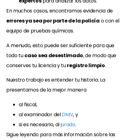
expertos
para analizar los datos.
En muchos casos, encontramos evidencia de
errores ya sea por parte de la policía
o con el
equipo de pruebas químicas.
A menudo, esto puede ser suficiente para que
todo tu
caso sea desestimado
, de modo que
conserves tu licencia y tu
registro limpio
.
Nuestro trabajo es entender tu historia. La
presentamos de la mejor manera
al fiscal,
al examinador del
DMV
, y
si es necesario, al
jurado
.
Sigue leyendo para más información sobre las