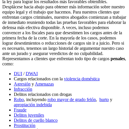
la ley para lograr los resultados más favorables obtenibles.
Desplácese hacia abajo para obtener más información sobre nuestro
equipo legal y el trabajo que hacemos. Para nuestros clientes que
enfrentan cargos criminales, nuestros abogados comienzan a trabajar
de inmediato reuniendo todas las pruebas favorables para elaborar la
defensa más efectiva disponible. A veces, incluso podemos
convencer a los fiscales para que desestimen los cargos antes de la
primera fecha de la corte. En la mayoría de los casos, podemos
lograr desestimientos o reducciones de cargos sin ir a juicio. Pero si
es necesario, tenemos un largo historial de argumentar nuestro caso
ante un jurado y asegurar veredictos de no culpabilidad.
Representamos a clientes que enfrentan todo tipo de cargos
penales
,
como:
DUI
/
DWAI
Cargos relacionados con la
violencia doméstica
Agresión
y
Amenazas
Infracción
Delitos relacionados con drogas
Robo
, incluyendo
robo mayor de grado felón
,
hurto
y
apropiación indebida
Fraude
Delitos juveniles
Delitos de cuello blanco
Prostitución