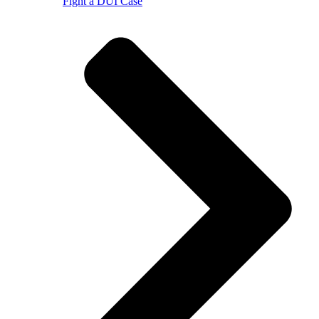
Fight a DUI Case