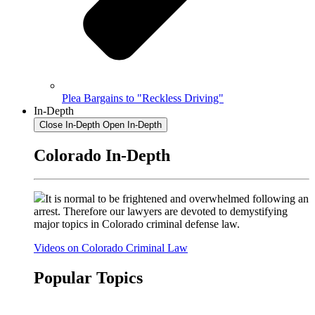
Plea Bargains to "Reckless Driving"
In-Depth
Close In-Depth
Open In-Depth
Colorado In-Depth
It is normal to be frightened and overwhelmed following an
arrest. Therefore our lawyers are devoted to demystifying
major topics in Colorado criminal defense law.
Videos on Colorado Criminal Law
Popular Topics