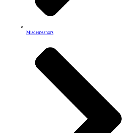
Misdemeanors