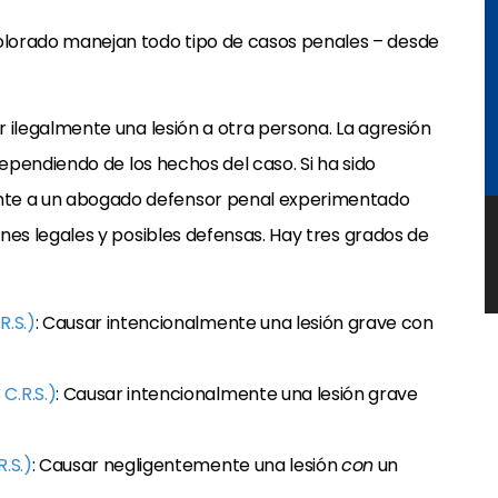
lorado manejan todo tipo de casos penales – desde
r ilegalmente una lesión a otra persona. La agresión
dependiendo de los hechos del caso. Si ha sido
nte a un abogado defensor penal experimentado
ones legales y posibles defensas. Hay tres grados de
R.S.)
: Causar intencionalmente una lesión grave con
C.R.S.)
: Causar intencionalmente una lesión grave
.S.)
: Causar negligentemente una lesión
con
un