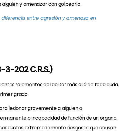
a alguien y amenazar con golpearlo.
a diferencia entre agresión y amenaza en
-3-202 C.R.S.)
uientes “elementos del delito” más allá de toda duda
rimer grado:
ra lesionar gravemente a alguien o
ermanente o incapacidad de función de un órgano.
e conductas extremadamente riesgosas que causan