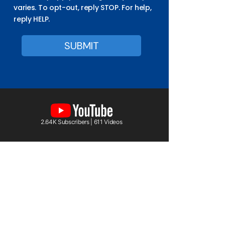
varies. To opt-out, reply STOP. For help,
reply HELP.
2.64K Subscribers | 611 Videos