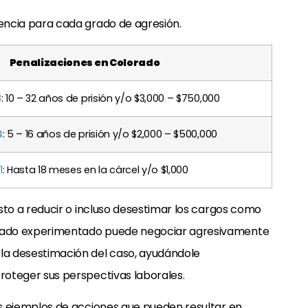
tencia para cada grado de agresión.
Penalizaciones en Colorado
3
: 10 – 32 años de prisión y/o $3,000 – $750,000
4
: 5 – 16 años de prisión y/o $2,000 – $500,000
1
: Hasta 18 meses en la cárcel y/o $1,000
esto a reducir o incluso desestimar los cargos como
gado experimentado puede negociar agresivamente
 la desestimación del caso, ayudándole
roteger sus perspectivas laborales.
os ejemplos de acciones que pueden resultar en