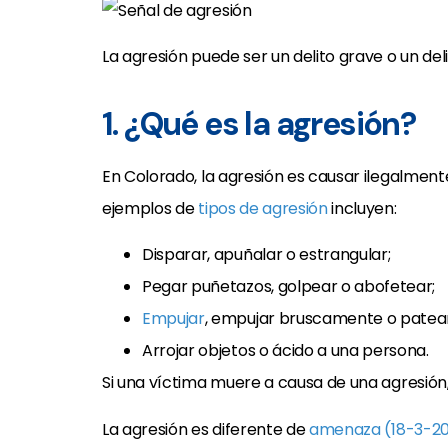
La agresión puede ser un delito grave o un de
1. ¿Qué es la agresión?
En Colorado, la agresión es causar ilegalment
ejemplos de
tipos de agresión
incluyen:
Disparar, apuñalar o estrangular;
Pegar puñetazos, golpear o abofetear;
Empujar
, empujar bruscamente o patear
Arrojar objetos o ácido a una persona.
Si una víctima muere a causa de una agresión
La agresión es diferente de
amenaza (18-3-206