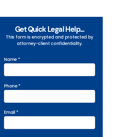
Get Quick Legal Help...
This form is encrypted and protected by
attorney-client confidentiality.
Name *
Phone *
Email *