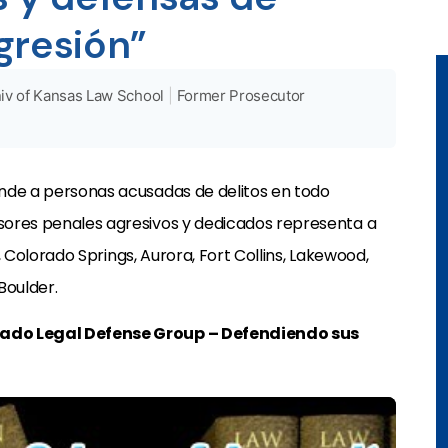
gresión”
iv of Kansas Law School
|
Former Prosecutor
nde a personas acusadas de delitos en todo
ores penales agresivos y dedicados representa a
, Colorado Springs, Aurora, Fort Collins, Lakewood,
Boulder.
rado Legal Defense Group – Defendiendo sus