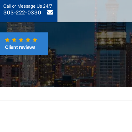
Call or Message Us 24/7
303-222-0330
Client reviews