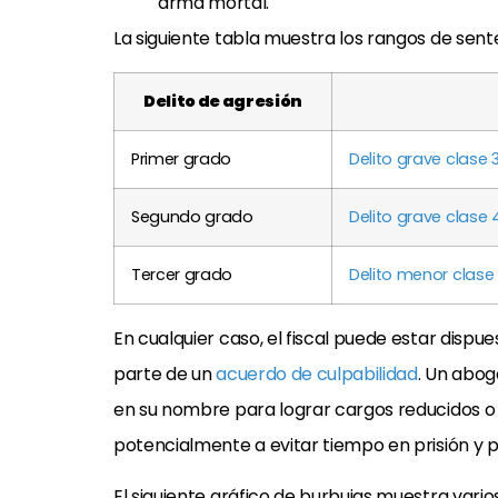
arma mortal.
La siguiente tabla muestra los rangos de sen
Delito de agresión
Primer grado
Delito grave clase 
Segundo grado
Delito grave clase 
Tercer grado
Delito menor clase 
En cualquier caso, el fiscal puede estar dispu
parte de un
acuerdo de culpabilidad
. Un abo
en su nombre para lograr cargos reducidos o
potencialmente a evitar tiempo en prisión y p
El siguiente gráfico de burbujas muestra vari