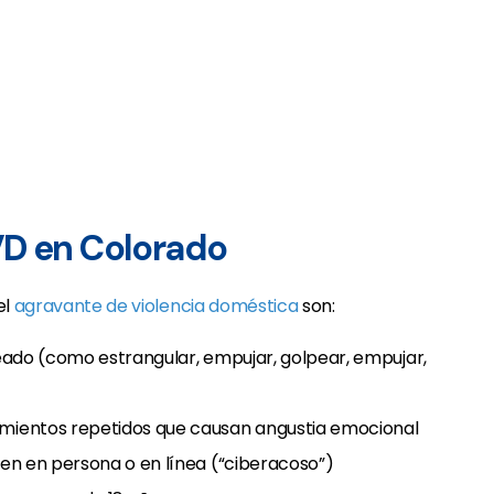
VD en Colorado
el
agravante de violencia doméstica
son:
seado (como estrangular, empujar, golpear, empujar,
ientos repetidos que causan angustia emocional
en en persona o en línea (“ciberacoso”)