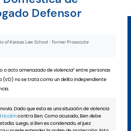
ogado Defensor
iv of Kansas Law School
|
Former Prosecutor
cto o acto amenazado de violencia” entre personas
ca (VD) no se trata como un delito independiente
cia.
 novia. Dado que esta es una situación de violencia
tricción
contra Ben. Como acusado, Ben debe
stodia. Luego, si Ben es condenado, el juez
ca y puede extender la orden de protección. Esto