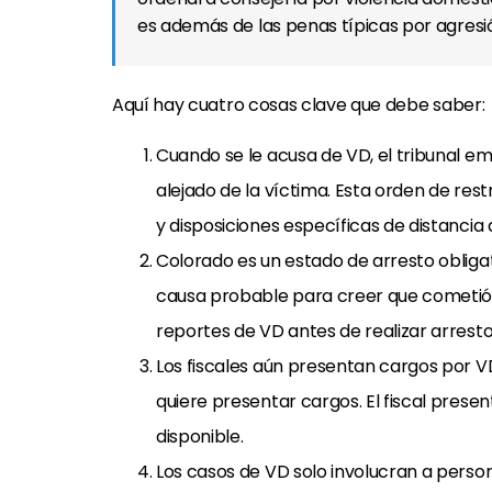
es además de las penas típicas por agresió
Aquí hay cuatro cosas clave que debe saber:
Cuando se le acusa de VD, el tribunal 
alejado de la víctima. Esta orden de res
y disposiciones específicas de distancia 
Colorado es un estado de arresto obligato
causa probable para creer que cometió V
reportes de VD antes de realizar arresto
Los fiscales aún presentan cargos por VD
quiere presentar cargos. El fiscal prese
disponible.
Los casos de VD solo involucran a person