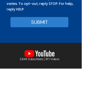
varies. To opt-out, reply STOP. For help,
reply HELP.
2.64K Subscribers | 611 Videos