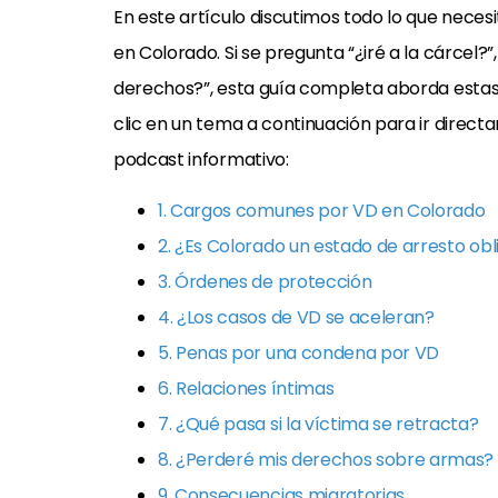
En este artículo discutimos todo lo que neces
en Colorado. Si se pregunta “¿iré a la cárcel?
derechos?”, esta guía completa aborda estas
clic en un tema a continuación para ir direc
podcast informativo:
1. Cargos comunes por VD en Colorado
2. ¿Es Colorado un estado de arresto obl
3. Órdenes de protección
4. ¿Los casos de VD se aceleran?
5. Penas por una condena por VD
6. Relaciones íntimas
7. ¿Qué pasa si la víctima se retracta?
8. ¿Perderé mis derechos sobre armas?
9. Consecuencias migratorias