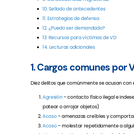
10. Sellado de antecedentes
11. Estrategias de defensa
12. ¿Puedo ser demandado?
13. Recursos para víctimas de VD
14. Lecturas adicionales
1. Cargos comunes por 
Diez delitos que comúnmente se acusan con 
Agresión
– contacto físico ilegal e inde
patear o arrojar objetos)
Acoso
– amenazas creíbles y comportam
Acoso
– molestar repetidamente a algui