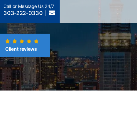
Call or Message Us 24/7
303-222-0330
Client reviews