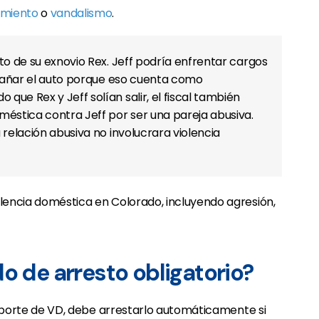
amiento
o
vandalismo
.
uto de su exnovio Rex. Jeff podría enfrentar cargos
añar el auto porque eso cuenta como
ue Rex y Jeff solían salir, el fiscal también
méstica contra Jeff por ser una pareja abusiva.
 relación abusiva no involucrara violencia
o de arresto obligatorio?
reporte de VD, debe arrestarlo automáticamente si