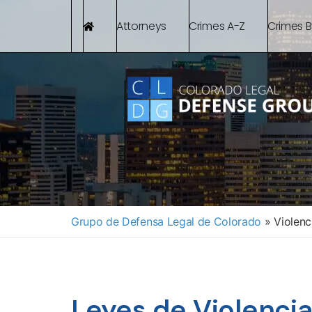
Attorneys
Crimes A-Z
Crimes 
Grupo de Defensa Legal de Colorado
»
Violenc
Leyes de Violenci