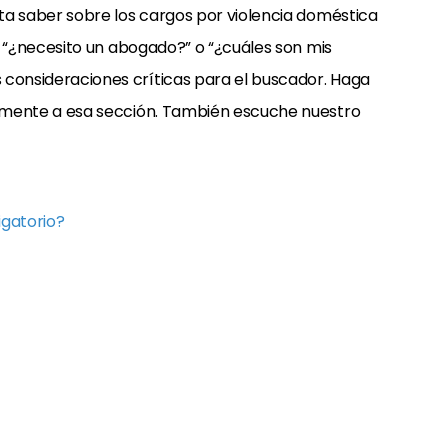
ita saber sobre los cargos por violencia doméstica
”, “¿necesito un abogado?” o “¿cuáles son mis
 consideraciones críticas para el buscador. Haga
tamente a esa sección. También escuche nuestro
igatorio?