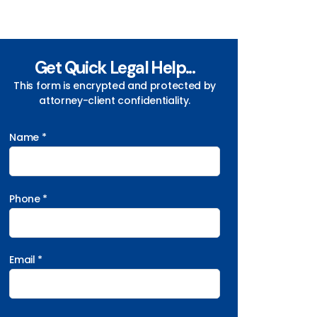
Get Quick Legal Help...
This form is encrypted and protected by
attorney-client confidentiality.
Name *
Phone *
Email *