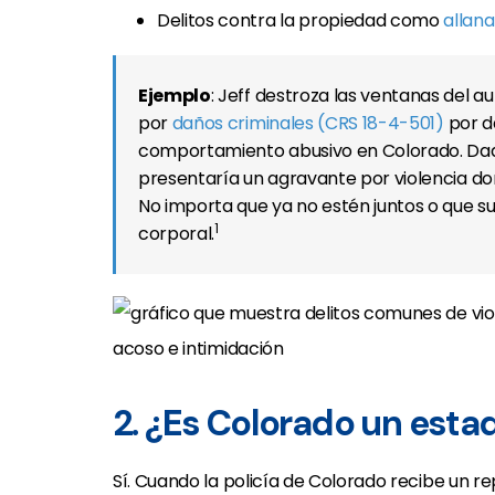
Delitos contra la propiedad como
allan
Ejemplo
: Jeff destroza las ventanas del a
por
daños criminales (CRS 18-4-501)
por d
comportamiento abusivo en Colorado. Dado q
presentaría un agravante por violencia do
No importa que ya no estén juntos o que su
1
corporal.
2. ¿Es Colorado un estad
Sí. Cuando la policía de Colorado recibe un 