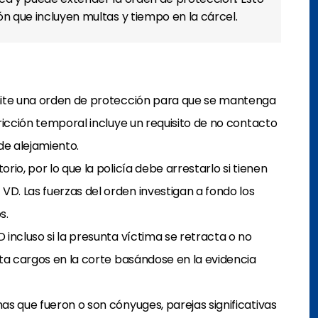
n que incluyen multas y tiempo en la cárcel.
emite una orden de protección para que se mantenga
tricción temporal incluye un requisito de no contacto
de alejamiento.
rio, por lo que la policía debe arrestarlo si tienen
D. Las fuerzas del orden investigan a fondo los
s.
 incluso si la presunta víctima se retracta o no
nta cargos en la corte basándose en la evidencia
as que fueron o son cónyuges, parejas significativas