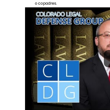
o copadres.