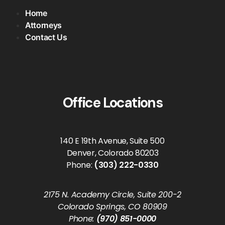
Home
Attorneys
Contact Us
Office Locations
140 E 19th Avenue, Suite 500
Denver, Colorado 80203
Phone:
(303) 222-0330
2175 N. Academy Circle, Suite 200-2
Colorado Springs, CO 80909
Phone:
(970) 851-0000