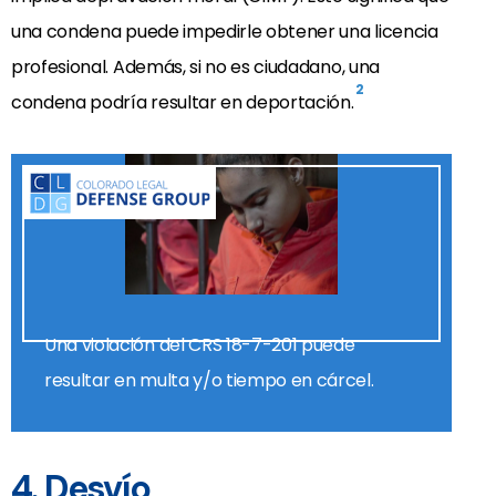
una condena puede impedirle obtener una licencia
profesional. Además, si no es ciudadano, una
2
condena podría resultar en deportación.
Una violación del CRS 18-7-201 puede
resultar en multa y/o tiempo en cárcel.
4. Desvío