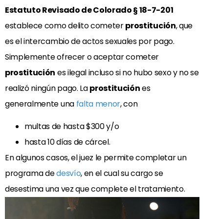
Estatuto Revisado de Colorado § 18-7-201
establece como delito cometer
prostitución
, que
es el intercambio de actos sexuales por pago.
Simplemente ofrecer o aceptar cometer
prostitución
es ilegal incluso si no hubo sexo y no se
realizó ningún pago. La
prostitución
es
generalmente una
falta menor
, con
multas de hasta $300 y/o
hasta 10 días de cárcel.
En algunos casos, el juez le permite completar un
programa de
desvío
, en el cual su cargo se
desestima una vez que complete el tratamiento.