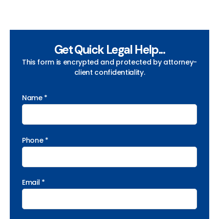
Get Quick Legal Help...
This form is encrypted and protected by attorney-
client confidentiality.
Name *
Phone *
Email *