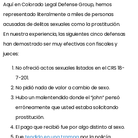
Aquí en Colorado Legal Defense Group, hemos
representado literalmente a miles de personas
acusadas de delitos sexuales como la prostitución.
En nuestra experiencia, las siguientes cinco defensas
han demostrado ser muy efectivas con fiscales y
jueces:
No ofreció actos sexuales listados en el CRS 18-
7-201.
No pidió nada de valor a cambio de sexo.
Hubo un malentendido donde el “john” pensó
erróneamente que usted estaba solicitando
prostitución.
El pago que recibió fue por algo distinto al sexo.
Fue
tendido en una trampa
por la policía,