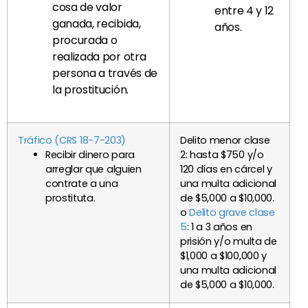
cosa de valor
entre 4 y 12
ganada, recibida,
años.
procurada o
realizada por otra
persona a través de
la prostitución.
Tráfico (CRS 18-7-203)
Delito menor clase
Recibir dinero para
2: hasta $750 y/o
arreglar que alguien
120 días en cárcel y
contrate a una
una multa adicional
prostituta.
de $5,000 a $10,000.
o
Delito grave clase
5
: 1 a 3 años en
prisión y/o multa de
$1,000 a $100,000 y
una multa adicional
de $5,000 a $10,000.