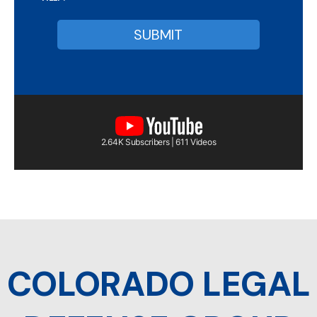
2.64K Subscribers | 611 Videos
COLORADO LEGAL