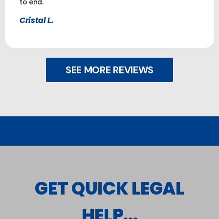
to end.
Cristal L.
SEE MORE REVIEWS
GET QUICK LEGAL
HELP...