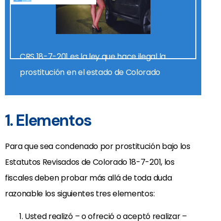
CRS 18-7-201 es la ley que hace ilegal la
prostitución en el estado de Colorado
1. Elementos
Para que sea condenado por prostitución bajo los
Estatutos Revisados de Colorado 18-7-201, los
fiscales deben probar más allá de toda duda
razonable los siguientes tres elementos:
Usted realizó – o ofreció o aceptó realizar –