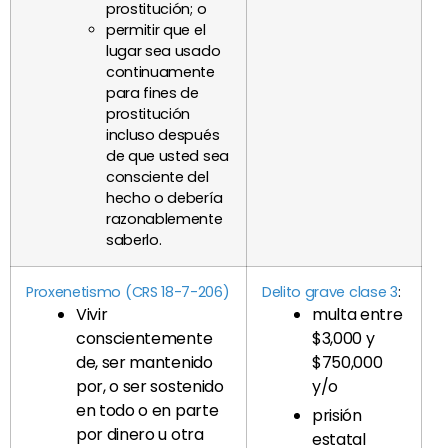
prostitución; o
permitir que el
lugar sea usado
continuamente
para fines de
prostitución
incluso después
de que usted sea
consciente del
hecho o debería
razonablemente
saberlo.
Proxenetismo (CRS 18-7-206)
Delito grave clase 3
:
Vivir
multa entre
conscientemente
$3,000 y
de, ser mantenido
$750,000
por, o ser sostenido
y/o
en todo o en parte
prisión
por dinero u otra
estatal