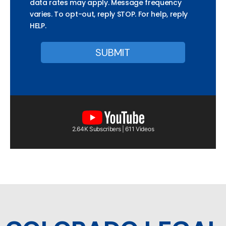
data rates may apply. Message frequency
varies. To opt-out, reply STOP. For help, reply
HELP.
2.64K Subscribers | 611 Videos