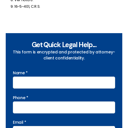
16-5-401, C.R.S.
Get Quick Legal Help...
This form is encrypted and protected by attorney-
client confidentiality.
Name *
Phone *
Email *