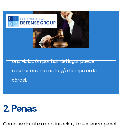
Una violación por huir del lugar puede
resultar en una multa y/o tiempo en la
cárcel.
2. Penas
Como se discute a continuación, la sentencia penal