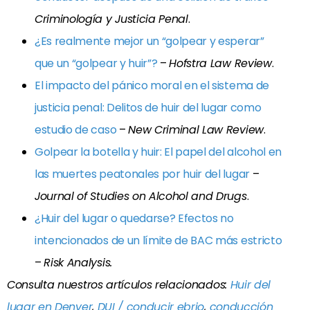
Criminología y Justicia Penal
.
¿Es realmente mejor un “golpear y esperar”
que un “golpear y huir”?
–
Hofstra Law Review
.
El impacto del pánico moral en el sistema de
justicia penal: Delitos de huir del lugar como
estudio de caso
–
New Criminal Law Review
.
Golpear la botella y huir: El papel del alcohol en
las muertes peatonales por huir del lugar
–
Journal of Studies on Alcohol and Drugs
.
¿Huir del lugar o quedarse? Efectos no
intencionados de un límite de BAC más estricto
–
Risk Analysis.
Consulta nuestros artículos relacionados:
Huir del
lugar en Denver
,
DUI / conducir ebrio
,
conducción