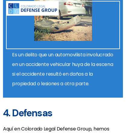
Es un delito que un automovilista involucrado
en un accidente vehicular huya de la escena
si el accidente resultó en daños a la
propiedad o lesiones a otra parte.
4. Defensas
Aquí en Colorado Legal Defense Group, hemos