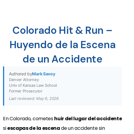
Colorado Hit & Run –
Huyendo de la Escena
de un Accidente
Authored by
Mark Savoy
Denver Attorney
Univ of Kansas Law School
Former Prosecutor
Last reviewed: May 6, 2026
En Colorado, cometes
huir del lugar del accidente
si
escapas de la escena
de un accidente sin