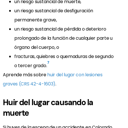
un riesgo sustancial de muerte,
un riesgo sustancial de desfiguración
permanente grave,
un riesgo sustancial de pérdida o deterioro
prolongado de la función de cualquier parte u
órgano del cuerpo, o
fracturas, quiebres o quemaduras de segundo
7
o tercer grado.
Aprende más sobre
huir del lugar con lesiones
graves (CRS 42-4-1603)
.
Huir del lugar causando la
muerte
Si huyes de la escena de un accidente en Colorado