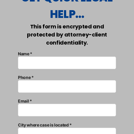
HELP...
This form is encrypted and
protected by attorney-client
confidentiality.
Name *
Phone *
Email *
City where case is located *