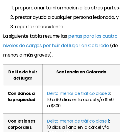
proporcionar tu información a las otras partes,
prestar ayuda a cualquier persona lesionada, y
reportar el accidente.
La siguiente tabla
resume las
penas para los cuatro
niveles de cargos por huir del lugar en Colorado
(de
menos a
más graves).
Delito de huir
Sentencia en Colorado
del lugar
Con daños a
Delito menor de tráfico clase 2
:
la propiedad
10 a 90 días en la cárcel y/o $150
a $300.
Con lesiones
Delito menor de tráfico clase 1
:
corporales
10 días a 1 año en la cárcel y/o