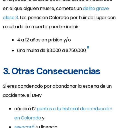
en el que alguien muere, cometes un
delito grave
clase 3
. Las penas en Colorado por huir del lugar con
resultado de muerte pueden incluir:
4 a 12 años en prisión y/o
8
una multa de $3,000 a $750,000.
3. Otras Consecuencias
Si eres condenado por abandonar la escena de un
accidente, el DMV
añadirá 12
puntos a tu historial de conducción
en Colorado
y
revocará
tu licencia.