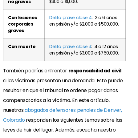
no graves
$300 a $1,000.
Con lesiones
Delito grave clase 4
: 2 a 6 años
corporales
en prisión y/o $2,000 a $500,000.
graves
Con muerte
Delito grave clase 3
: 4 a 12 años
en prisión y/o $3,000 a $750,000.
También podrías enfrentar
responsabilidad civil
si las víctimas presentan una demanda. Esto puede
resultar en que el tribunal te ordene pagar daños
compensatorios a la víctima. En este artículo,
nuestros
abogados defensores penales de Denver,
Colorado
responden los siguientes temas sobre las
leyes de huir del lugar. Además, escucha nuestro