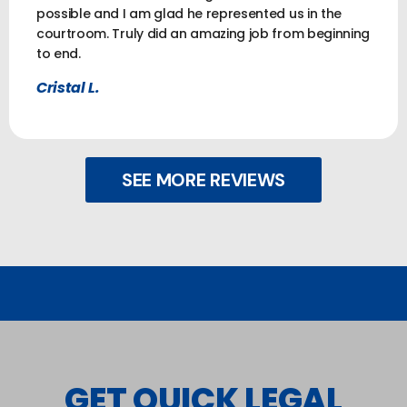
possible and I am glad he represented us in the
courtroom. Truly did an amazing job from beginning
to end.
Cristal L.
SEE MORE REVIEWS
GET QUICK LEGAL