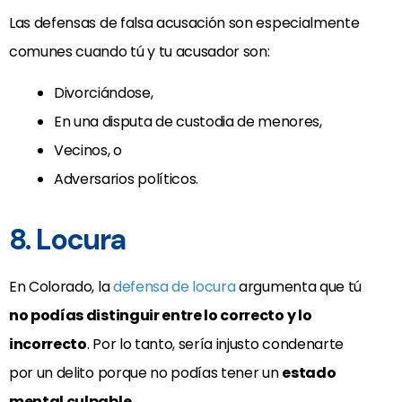
Las defensas de falsa acusación son especialmente
comunes cuando tú y tu acusador son:
Divorciándose,
En una disputa de custodia de menores,
Vecinos, o
Adversarios políticos.
8. Locura
En Colorado, la
defensa de locura
argumenta que tú
no podías distinguir entre lo correcto y lo
incorrecto
. Por lo tanto, sería injusto condenarte
por un delito porque no podías tener un
estado
mental culpable
.