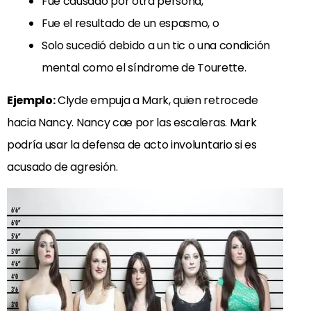
Fue causado por otra persona,
Fue el resultado de un espasmo, o
Solo sucedió debido a un tic o una condición
mental como el síndrome de Tourette.
Ejemplo:
Clyde empuja a Mark, quien retrocede
hacia Nancy. Nancy cae por las escaleras. Mark
podría usar la defensa de acto involuntario si es
acusado de agresión.