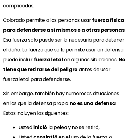
complicadas.
Colorado permite a las personas usar
fuerza física
para defenderse a sí mismos o a otras personas
.
Esa fuerza solo puede ser la necesaria para detener
el daño. La fuerza que se le permite usar en defensa
puede incluir
fuerza letal
en algunas situaciones.
No
tiene que retirarse del peligro
antes de usar
fuerza letal para defenderse.
Sin embargo, también hay numerosas situaciones
en las que la defensa propia
no es una defensa
.
Estas incluyen las siguientes:
Usted
inició
la pelea y no se retiró,
Usted
consintió
en el uso de la fuerza, o