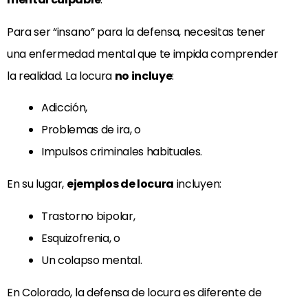
Para ser “insano” para la defensa, necesitas tener
una enfermedad mental que te impida comprender
la realidad. La locura
no incluye
:
Adicción,
Problemas de ira, o
Impulsos criminales habituales.
En su lugar,
ejemplos de locura
incluyen:
Trastorno bipolar,
Esquizofrenia, o
Un colapso mental.
En Colorado, la defensa de locura es diferente de