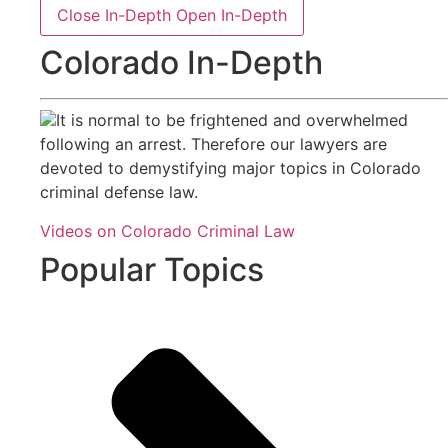
Close In-Depth
Open In-Depth
Colorado In-Depth
It is normal to be frightened and overwhelmed
following an arrest. Therefore our lawyers are
devoted to demystifying major topics in Colorado
criminal defense law.
Videos on Colorado Criminal Law
Popular Topics