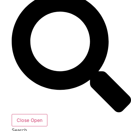
Close
Open
Search