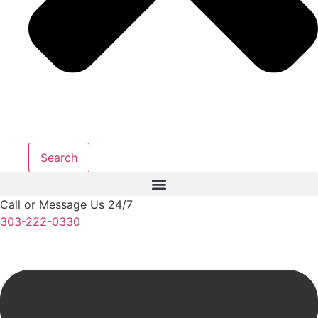
Search
Call or Message Us 24/7
303-222-0330