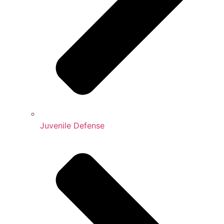
Juvenile Defense