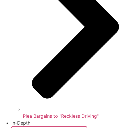
Plea Bargains to "Reckless Driving"
In-Depth