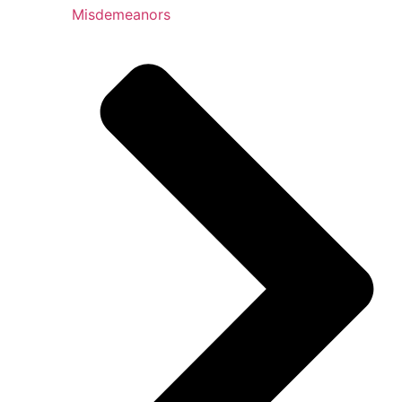
Misdemeanors