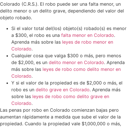
Colorado (C.R.S.). El robo puede ser una falta menor, un
delito menor o un delito grave, dependiendo del valor del
objeto robado.
Si el valor total del(los) objeto(s) robado(s) es menor
a $300, el robo es una
falta menor en Colorado
.
Aprenda más sobre las
leyes de robo menor en
Colorado
.
Cualquier cosa que valga $300 o más, pero menos
de $2,000, es un
delito menor en Colorado
. Aprenda
más sobre las
leyes de robo como delito menor en
Colorado
.
Y si el valor de la propiedad es de $2,000 o más, el
robo es un
delito grave en Colorado
. Aprenda más
sobre las
leyes de robo como delito grave en
Colorado
.
Las penas por robo en Colorado comienzan bajas pero
aumentan rápidamente a medida que sube el valor de la
propiedad. Cuando la propiedad vale $1,000,000 o más,