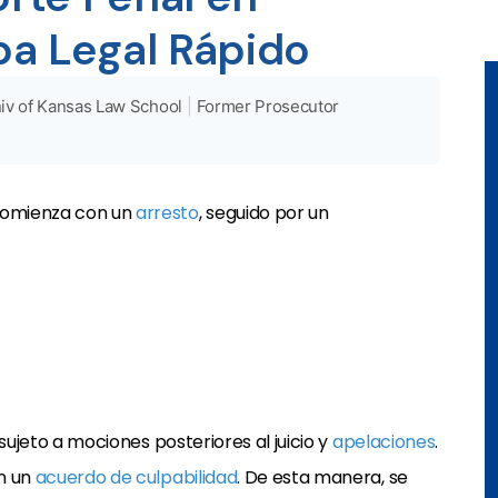
a Legal Rápido
iv of Kansas Law School
|
Former Prosecutor
omienza con un
arresto
, seguido por un
sujeto a mociones posteriores al juicio y
apelaciones
.
n un
acuerdo de culpabilidad
. De esta manera, se