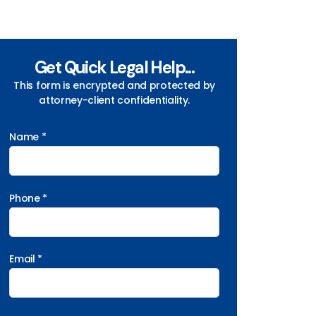
Get Quick Legal Help...
This form is encrypted and protected by
attorney-client confidentiality.
Name *
Phone *
Email *