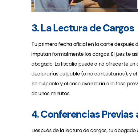
3. La Lectura de Cargos
Tu primera fecha oficial en la corte después d
imputan formalmente los cargos. El juez te as
abogado. La fiscalía puede o no ofrecerte un 
declararías culpable (o no contestarías), y el 
no culpable y el caso avanzaría a la fase previ
de unos minutos.
4. Conferencias Previas a
Después de la lectura de cargos, tu abogado o