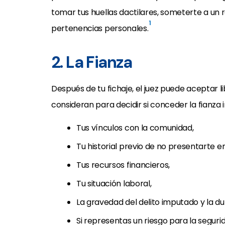
tomar tus huellas dactilares, someterte a un 
1
pertenencias personales.
2. La Fianza
Después de tu fichaje, el juez puede aceptar l
consideran para decidir si conceder la fianza 
Tus vínculos con la comunidad,
Tu historial previo de no presentarte en
Tus recursos financieros,
Tu situación laboral,
La gravedad del delito imputado y la du
Si representas un riesgo para la segurid