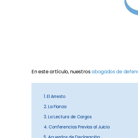
En este artículo, nuestros
abogados de defens
1. El Arresto
2. La Fianza
3. La Lectura de Cargos
4. Conferencias Previas al Juicio
5. Acuerdos de Declaración