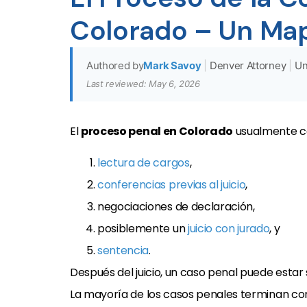
Colorado – Un Map
Authored by
Mark Savoy
|
Denver Attorney
|
Un
Last reviewed: May 6, 2026
El
proceso penal en Colorado
usualmente c
lectura de cargos
,
conferencias previas al juicio
,
negociaciones de declaración,
posiblemente un
juicio con jurado
, y
sentencia
.
Después del juicio, un caso penal puede estar 
La mayoría de los casos penales terminan co