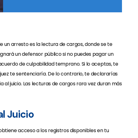
e un arresto es la lectura de cargos, donde se te
ignará un defensor público si no puedes pagar un
acuerdo de culpabilidad temprano. Si lo aceptas, te
juez te sentenciaría. De lo contrario, te declararías
a al juicio. Las lecturas de cargos rara vez duran más
l Juicio
btiene acceso a los registros disponibles en tu