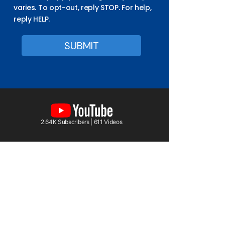
varies. To opt-out, reply STOP. For help,
reply HELP.
2.64K Subscribers | 611 Videos