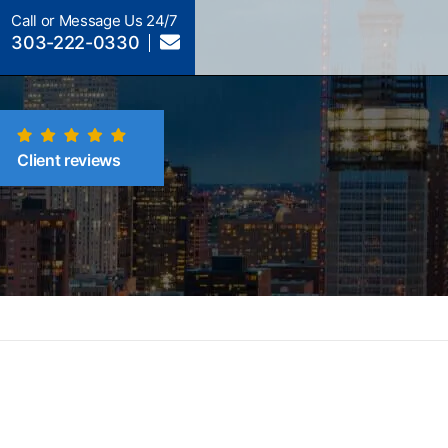
Call or Message Us 24/7
303-222-0330
Client reviews