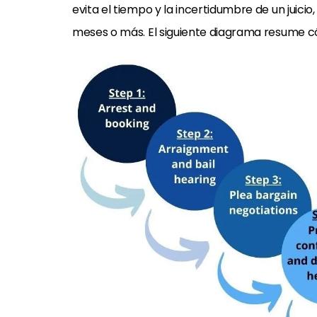
evita el tiempo y la incertidumbre de un juici
meses o más. El siguiente diagrama resume có