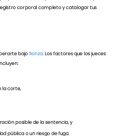
registro corporal completo y catalogar tus
iberarte bajo
fianza
. Los factores que los jueces
incluyen:
 la corte,
ración posible de la sentencia, y
ad pública o un riesgo de fuga.