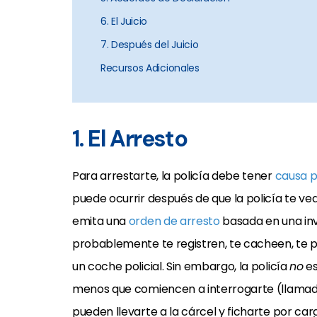
6. El Juicio
7. Después del Juicio
Recursos Adicionales
1. El Arresto
Para arrestarte, la policía debe tener
causa 
puede ocurrir después de que la policía te vea 
emita una
orden de arresto
basada en una inve
probablemente te registren, te cacheen, te p
un coche policial. Sin embargo, la policía
no
es
menos que comiencen a interrogarte (llamado 
pueden llevarte a la cárcel y ficharte por car