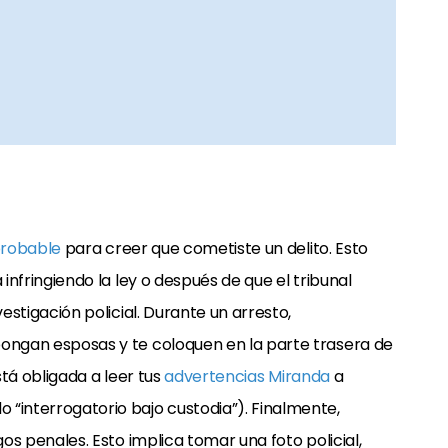
probable
para creer que cometiste un delito. Esto
infringiendo la ley o después de que el tribunal
stigación policial. Durante un arresto,
ongan esposas y te coloquen en la parte trasera de
tá obligada a leer tus
advertencias Miranda
a
“interrogatorio bajo custodia”). Finalmente,
gos penales. Esto implica tomar una foto policial,